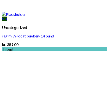
Vis
Uncategorized
ragim Wildcat bueben-14 pund
kr.
389,00
Tilbud