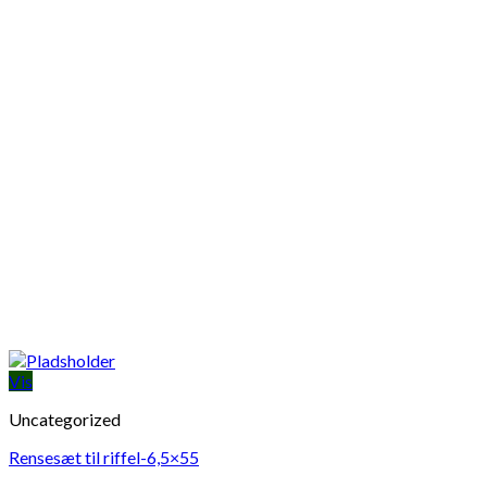
Vis
Uncategorized
Rensesæt til riffel-6,5×55