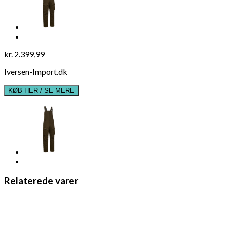
kr.
2.399,99
Iversen-Import.dk
KØB HER / SE MERE
Relaterede varer