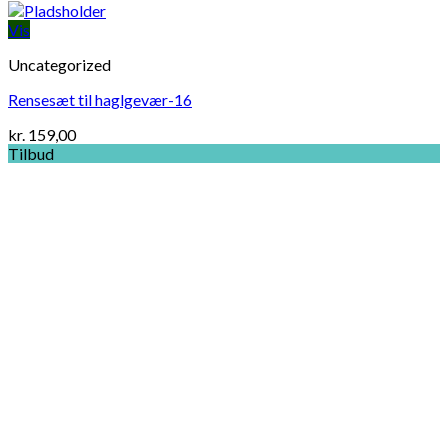
Vis
Uncategorized
Rensesæt til haglgevær-16
kr.
159,00
Tilbud