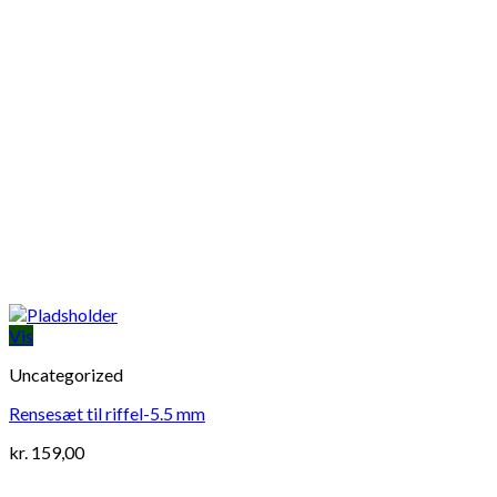
Vis
Uncategorized
Rensesæt til riffel-5.5 mm
kr.
159,00