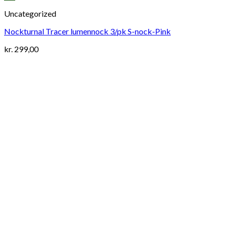
Uncategorized
Nockturnal Tracer lumennock 3/pk S-nock-Pink
kr.
299,00