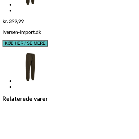
kr.
399,99
Iversen-Import.dk
KØB HER / SE MERE
Relaterede varer