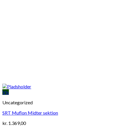
Vis
Uncategorized
SRT Muflon Midter sektion
kr.
1.369,00