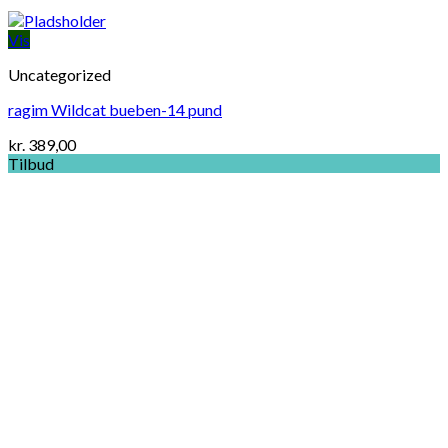
Vis
Uncategorized
ragim Wildcat bueben-14 pund
kr.
389,00
Tilbud