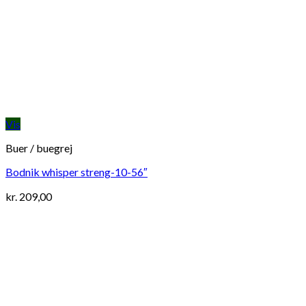
Vis
Buer / buegrej
Bodnik whisper streng-10-56″
kr.
209,00