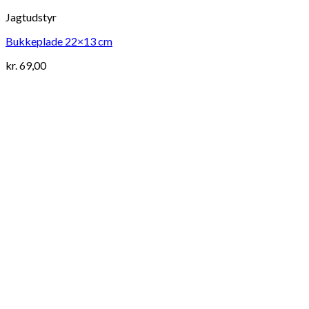
Jagtudstyr
Bukkeplade 22×13 cm
kr.
69,00