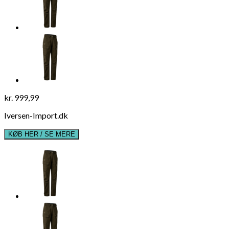
kr.
999,99
Iversen-Import.dk
KØB HER / SE MERE