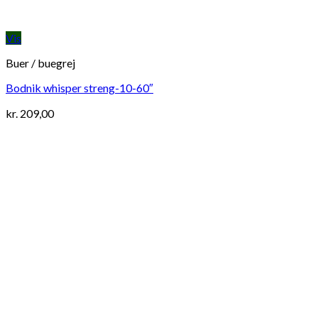
Vis
Buer / buegrej
Bodnik whisper streng-10-60″
kr.
209,00