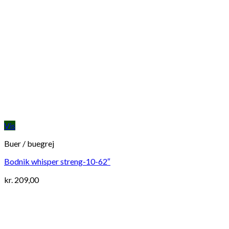
Vis
Buer / buegrej
Bodnik whisper streng-10-62″
kr.
209,00