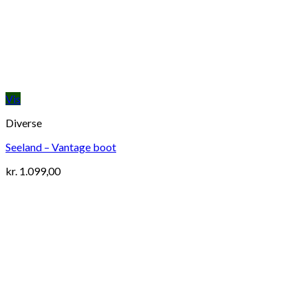
Vis
Diverse
Seeland – Vantage boot
kr.
1.099,00