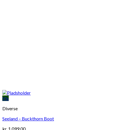
Vis
Diverse
Seeland – Buckthorn Boot
kr.
1.099,00