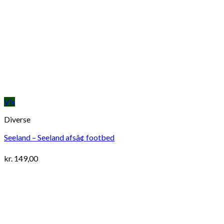
Vis
Diverse
Seeland – Seeland afsâ¢ footbed
kr.
149,00