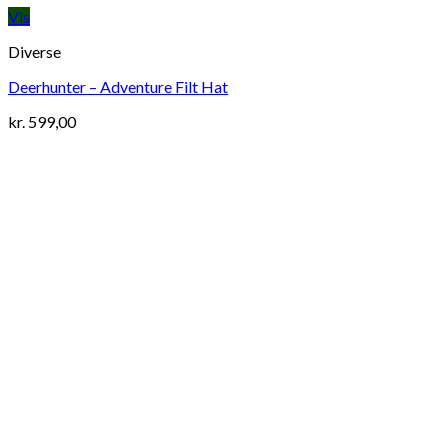
Vis
Diverse
Deerhunter – Adventure Filt Hat
kr.
599,00