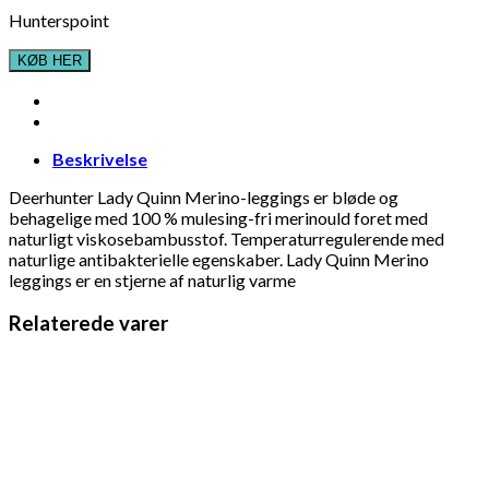
Hunterspoint
KØB HER
Beskrivelse
Deerhunter Lady Quinn Merino-leggings er bløde og
behagelige med 100 % mulesing-fri merinould foret med
naturligt viskosebambusstof. Temperaturregulerende med
naturlige antibakterielle egenskaber. Lady Quinn Merino
leggings er en stjerne af naturlig varme
Relaterede varer