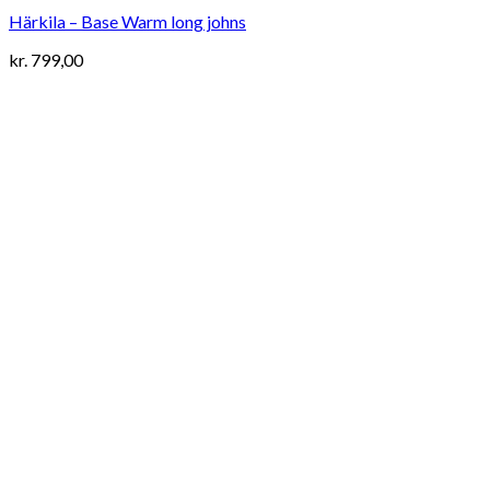
Härkila – Base Warm long johns
kr.
799,00