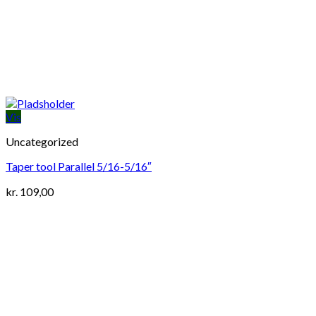
Vis
Uncategorized
Taper tool Parallel 5/16-5/16″
kr.
109,00