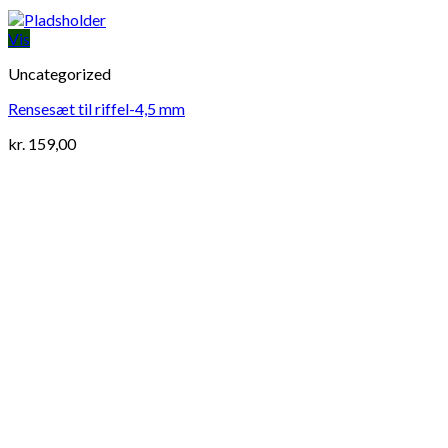
Vis
Uncategorized
Rensesæt til riffel-4,5 mm
kr.
159,00