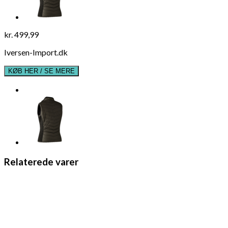
kr.
499,99
Iversen-Import.dk
KØB HER / SE MERE
Relaterede varer