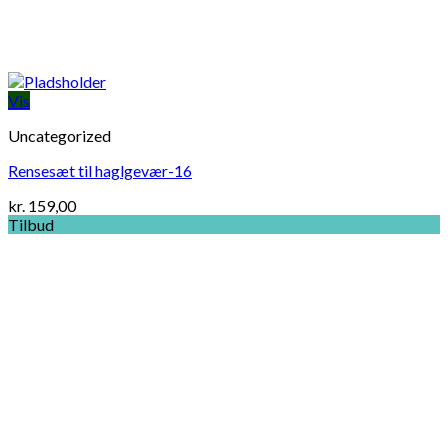
Vis
Uncategorized
Rensesæt til haglgevær-16
kr.
159,00
Tilbud