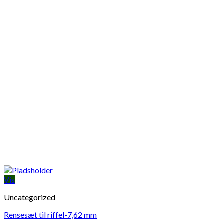
Vis
Uncategorized
Rensesæt til riffel-7,62 mm