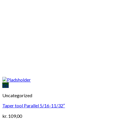
Vis
Uncategorized
Taper tool Parallel 5/16-11/32″
kr.
109,00