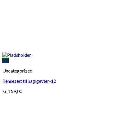
Vis
Uncategorized
Rensesæt til haglgevær-12
kr.
159,00