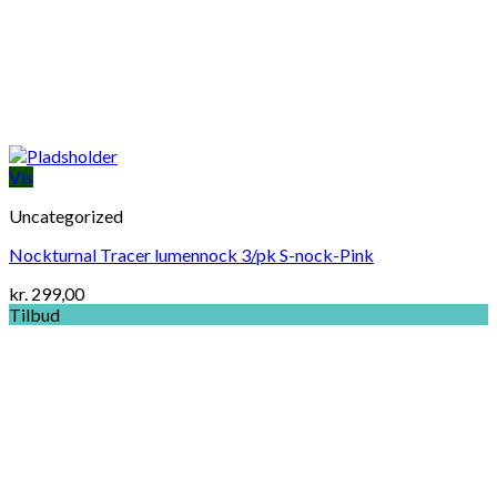
Vis
Uncategorized
Nockturnal Tracer lumennock 3/pk S-nock-Pink
kr.
299,00
Tilbud