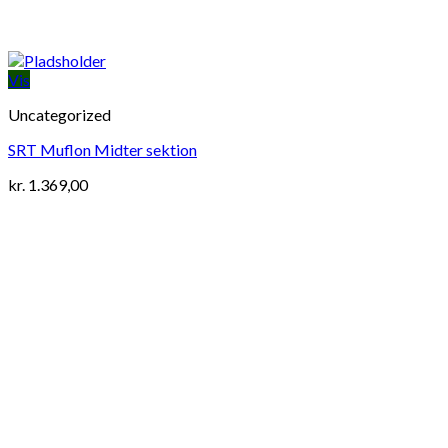
Vis
Uncategorized
SRT Muflon Midter sektion
kr.
1.369,00