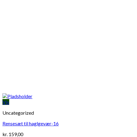
Vis
Uncategorized
Rensesæt til haglgevær-16
kr.
159,00