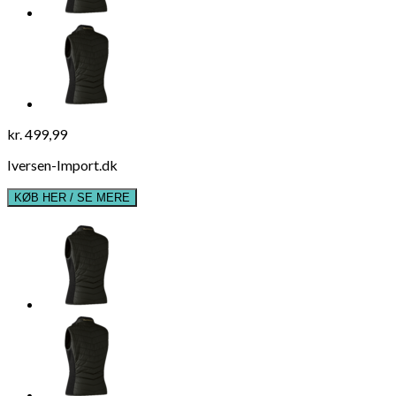
kr.
499,99
Iversen-Import.dk
KØB HER / SE MERE