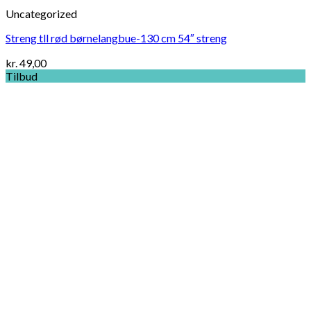
Uncategorized
Streng tll rød børnelangbue-130 cm 54″ streng
kr.
49,00
Tilbud