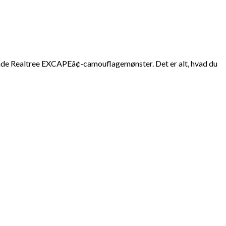
rende Realtree EXCAPEâ¢-camouflagemønster. Det er alt, hvad du