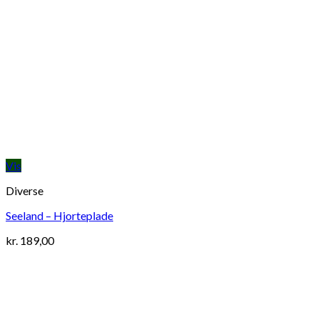
Vis
Diverse
Seeland – Hjorteplade
kr.
189,00