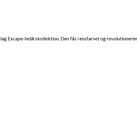
å-lag Excape-helårskollektion. Den fås i ensfarvet og revolutione