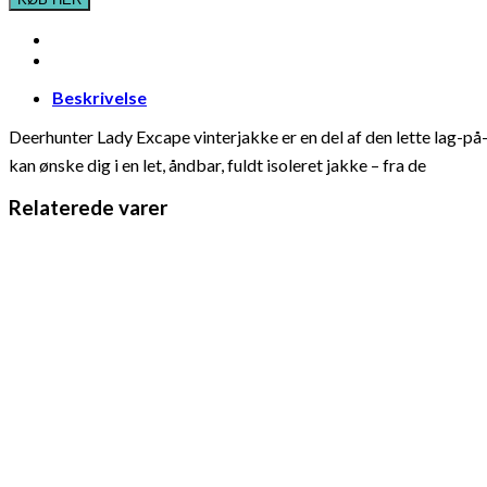
Beskrivelse
Deerhunter Lady Excape vinterjakke er en del af den lette lag-p
kan ønske dig i en let, åndbar, fuldt isoleret jakke – fra de
Relaterede varer