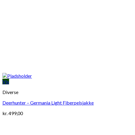
Vis
Diverse
Deerhunter – Germania Light Fiberpelsjakke
kr.
499,00