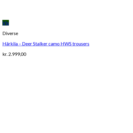
Vis
Diverse
Härkila – Deer Stalker camo HWS trousers
kr.
2.999,00