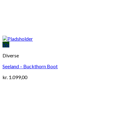
Vis
Diverse
Seeland – Buckthorn Boot
kr.
1.099,00