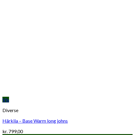
Vis
Diverse
Härkila – Base Warm long johns
kr.
799,00