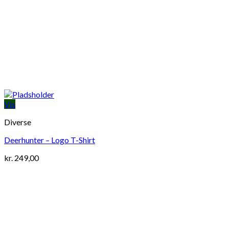
Vis
Diverse
Deerhunter – Logo T-Shirt
kr.
249,00