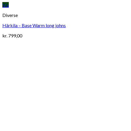
Vis
Diverse
Härkila – Base Warm long johns
kr.
799,00