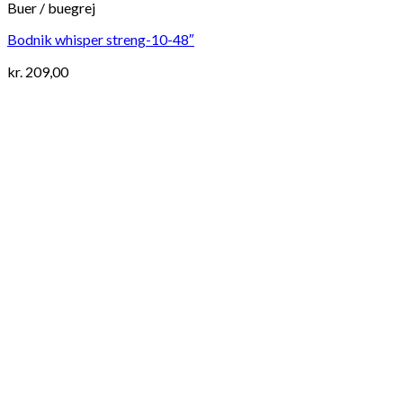
Buer / buegrej
Bodnik whisper streng-10-48″
kr.
209,00