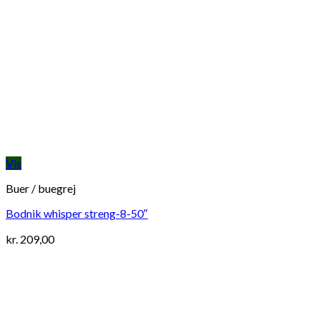
Vis
Buer / buegrej
Bodnik whisper streng-8-50″
kr.
209,00