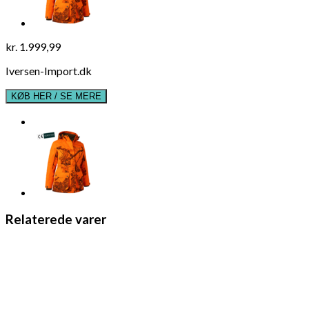
kr.
1.999,99
Iversen-Import.dk
KØB HER / SE MERE
Relaterede varer