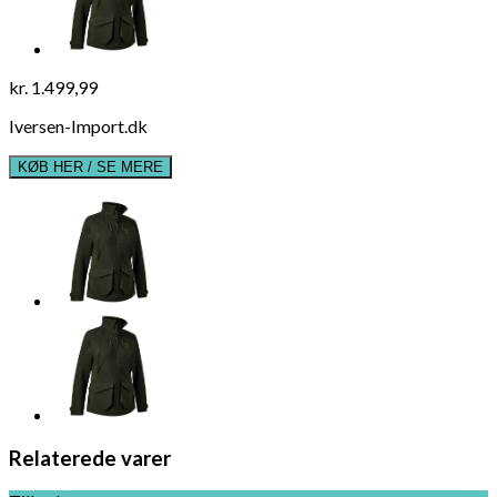
kr.
1.499,99
Iversen-Import.dk
KØB HER / SE MERE
Relaterede varer