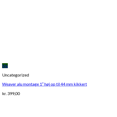
Vis
Uncategorized
Weaver alu montage 1″ høj op til 44 mm kikkert
kr.
399,00