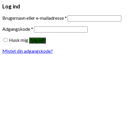
Log ind
Brugernavn eller e-mailadresse
*
Adgangskode
*
Husk mig
Log ind
Mistet din adgangskode?