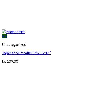
Vis
Uncategorized
Taper tool Parallel 5/16-5/16″
kr.
109,00