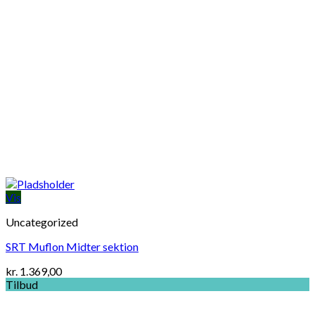
Vis
Uncategorized
SRT Muflon Midter sektion
kr.
1.369,00
Tilbud