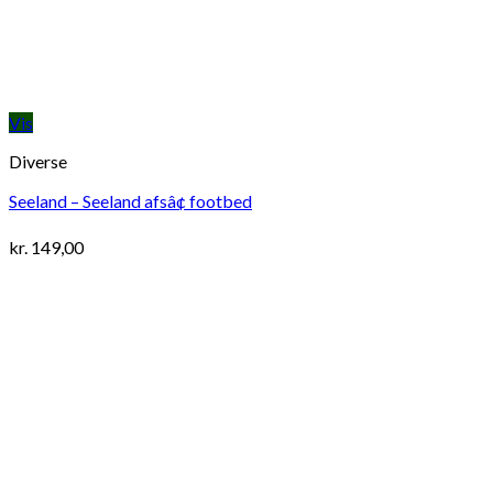
Vis
Diverse
Seeland – Seeland afsâ¢ footbed
kr.
149,00