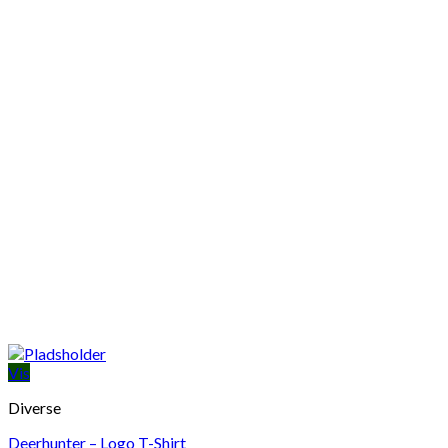
Vis
Diverse
Deerhunter – Logo T-Shirt