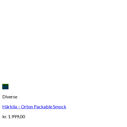
Vis
Diverse
Härkila – Orton Packable Smock
kr.
1.999,00