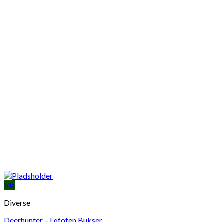
Vis
Diverse
Deerhunter – Lofoten Bukser