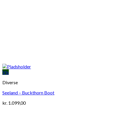
Vis
Diverse
Seeland – Buckthorn Boot
kr.
1.099,00