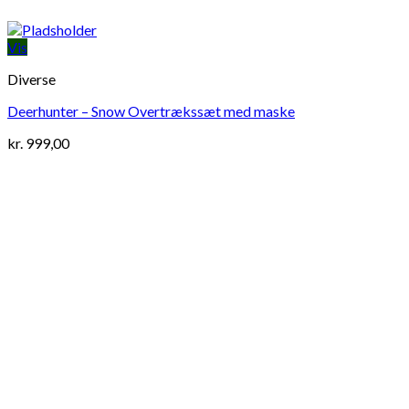
Vis
Diverse
Deerhunter – Snow Overtrækssæt med maske
kr.
999,00