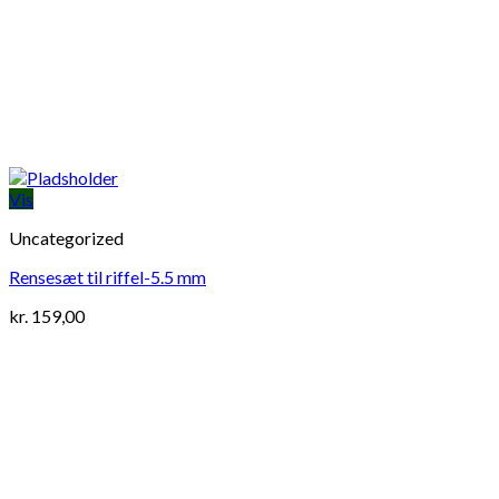
Vis
Uncategorized
Rensesæt til riffel-5.5 mm
kr.
159,00