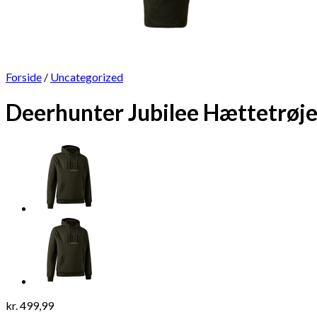
Forside
/
Uncategorized
Deerhunter Jubilee Hættetrøj
kr.
499,99