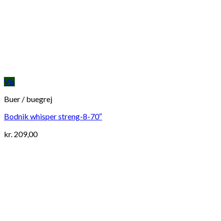
Vis
Buer / buegrej
Bodnik whisper streng-8-70″
kr.
209,00