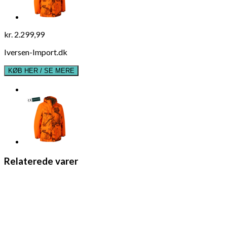
kr.
2.299,99
Iversen-Import.dk
KØB HER / SE MERE
Relaterede varer