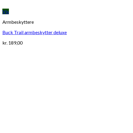
Vis
Armbeskyttere
Buck Trail armbeskytter deluxe
kr.
189,00