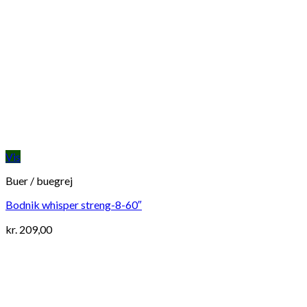
Vis
Buer / buegrej
Bodnik whisper streng-8-60″
kr.
209,00