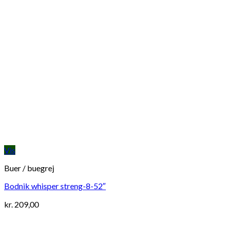
Vis
Buer / buegrej
Bodnik whisper streng-8-52″
kr.
209,00