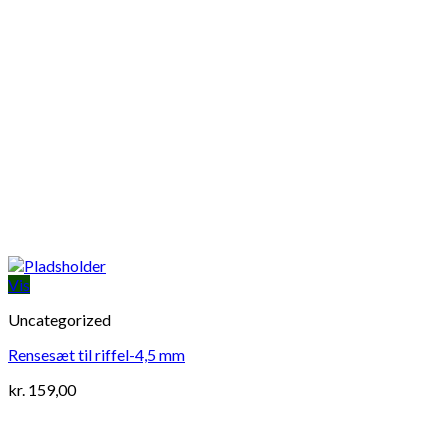
Vis
Uncategorized
Rensesæt til riffel-4,5 mm
kr.
159,00