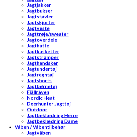
Jagtjakker
Jagtbukser
Jagtstøvler
Jagtskjorter
Jagtveste
Jagttrøje/sweater
Jagtoverdele
Jagthatte
Jagtkasketter
Jagtstrømper
Jagthandsker
Jagtundertøj
Jagtregntøj
Jagtshorts
Jagtbørnetøj
Fjällräven
Nordic Heat
Deerhunter Jagttøj
Outdoor
Jagtbeklædning Herre
Jagtbeklædning Dame
Våben / Våbentilbehør
Jagtvåben