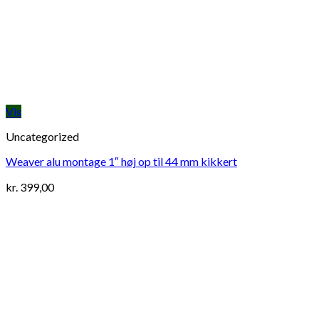
Vis
Uncategorized
Weaver alu montage 1″ høj op til 44 mm kikkert
kr.
399,00