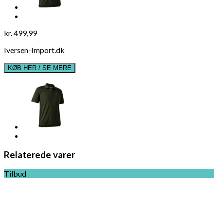
kr.
499,99
Iversen-Import.dk
KØB HER / SE MERE
Relaterede varer
Tilbud