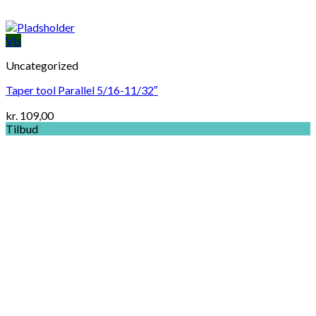
Vis
Uncategorized
Taper tool Parallel 5/16-11/32″
kr.
109,00
Tilbud