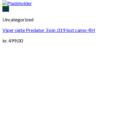
Vis
Uncategorized
Viper sigte Predator 3 pin .019 lost camo-RH
kr.
499,00