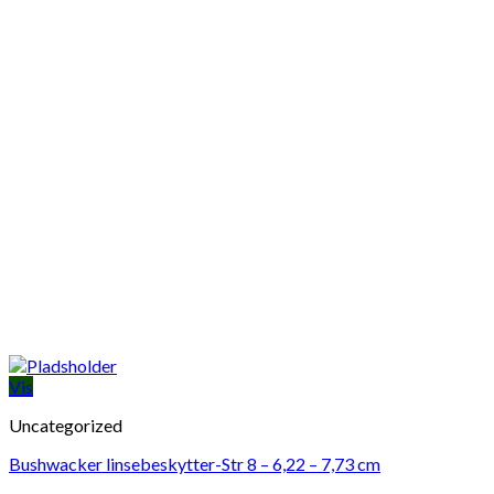
Vis
Uncategorized
Bushwacker linsebeskytter-Str 8 – 6,22 – 7,73 cm