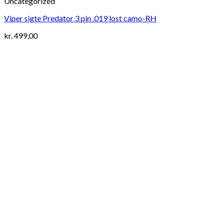
Uncategorized
Viper sigte Predator 3 pin .019 lost camo-RH
kr.
499,00