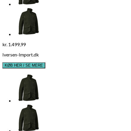
kr.
1.499,99
Iversen-Import.dk
KØB HER / SE MERE