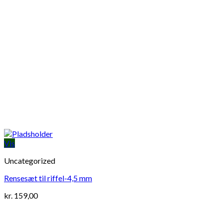
Vis
Uncategorized
Rensesæt til riffel-4,5 mm
kr.
159,00