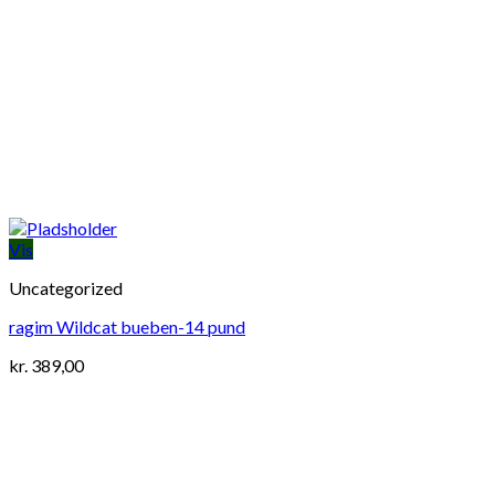
Vis
Uncategorized
ragim Wildcat bueben-14 pund
kr.
389,00