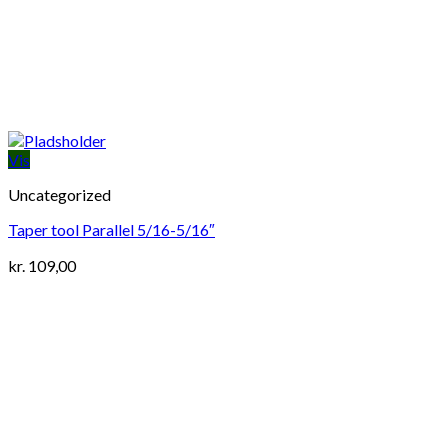
Vis
Uncategorized
Taper tool Parallel 5/16-5/16″
kr.
109,00