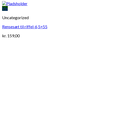
Vis
Uncategorized
Rensesæt til riffel-6,5×55
kr.
159,00