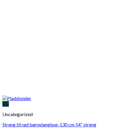
Vis
Uncategorized
Streng tll rød børnelangbue-130 cm 54″ streng