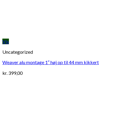
Vis
Uncategorized
Weaver alu montage 1″ høj op til 44 mm kikkert
kr.
399,00