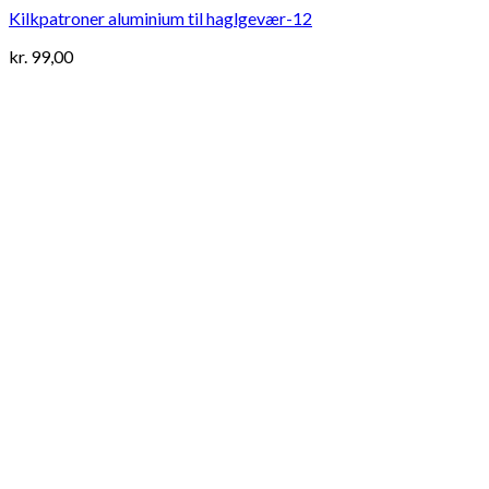
Kilkpatroner aluminium til haglgevær-12
kr.
99,00