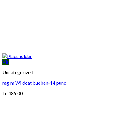
Vis
Uncategorized
ragim Wildcat bueben-14 pund
kr.
389,00