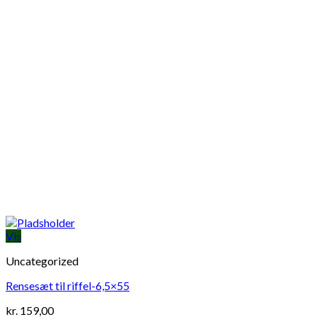
Vis
Uncategorized
Rensesæt til riffel-6,5×55
kr.
159,00