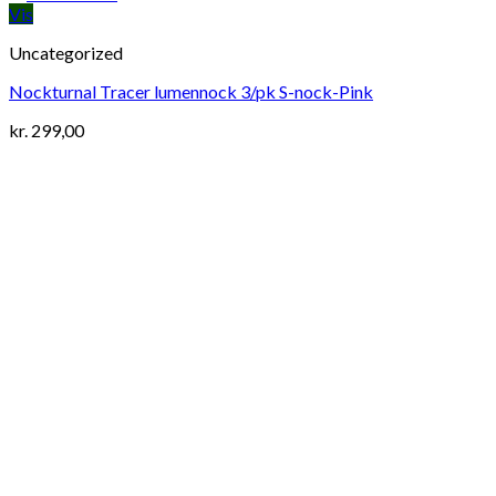
Vis
Uncategorized
Nockturnal Tracer lumennock 3/pk S-nock-Pink
kr.
299,00