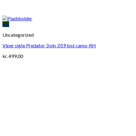
Vis
Uncategorized
Viper sigte Predator 3 pin .019 lost camo-RH
kr.
499,00