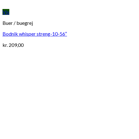
Vis
Buer / buegrej
Bodnik whisper streng-10-56″
kr.
209,00