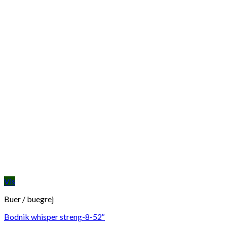
Vis
Buer / buegrej
Bodnik whisper streng-8-52″