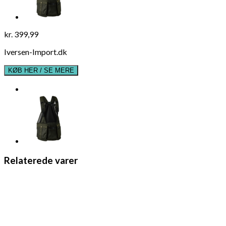
kr.
399,99
Iversen-Import.dk
KØB HER / SE MERE
Relaterede varer