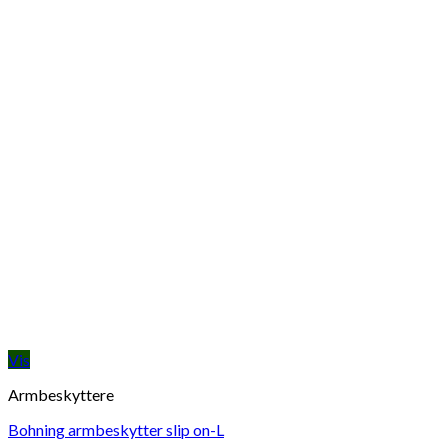
Vis
Armbeskyttere
Bohning armbeskytter slip on-L