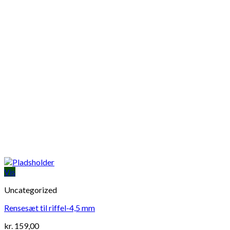
Vis
Uncategorized
Rensesæt til riffel-4,5 mm
kr.
159,00