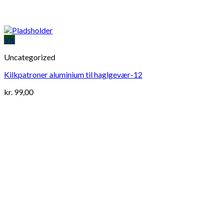
Vis
Uncategorized
Kilkpatroner aluminium til haglgevær-12
kr.
99,00