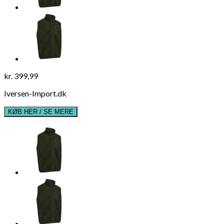
kr.
399,99
Iversen-Import.dk
KØB HER / SE MERE