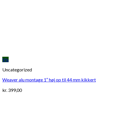
Vis
Uncategorized
Weaver alu montage 1″ høj op til 44 mm kikkert
kr.
399,00