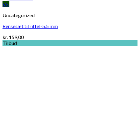
Vis
Uncategorized
Rensesæt til riffel-5.5 mm
kr.
159,00
Tilbud