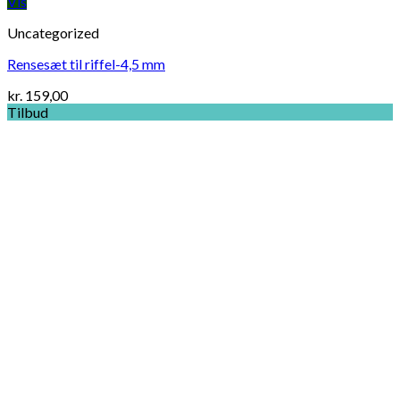
Vis
Uncategorized
Rensesæt til riffel-4,5 mm
kr.
159,00
Tilbud