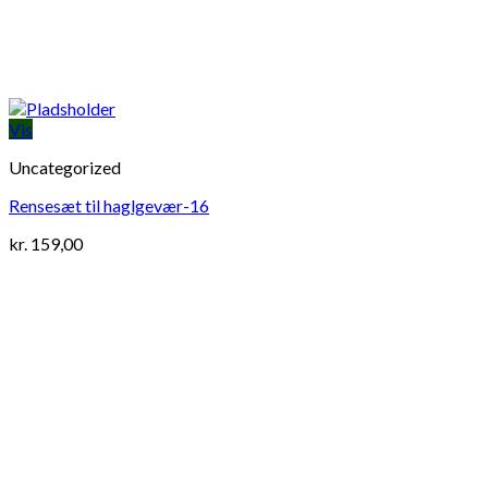
Vis
Uncategorized
Rensesæt til haglgevær-16
kr.
159,00