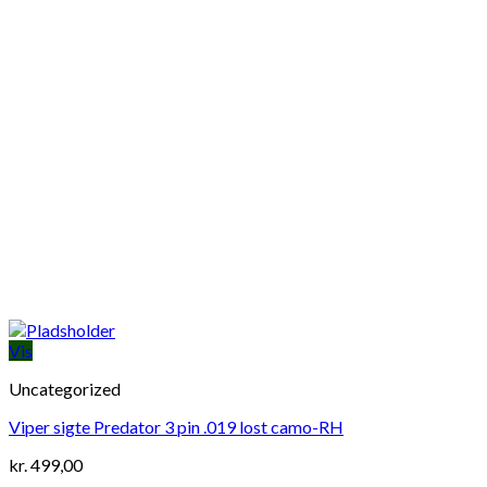
Vis
Uncategorized
Viper sigte Predator 3 pin .019 lost camo-RH
kr.
499,00