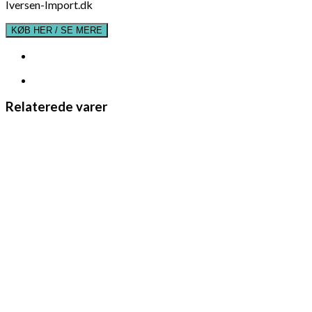
Iversen-Import.dk
KØB HER / SE MERE
Relaterede varer