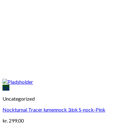
Vis
Uncategorized
Nockturnal Tracer lumennock 3/pk S-nock-Pink
kr.
299,00