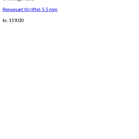
Rensesæt til riffel-5.5 mm
kr.
159,00