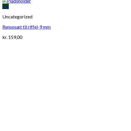
Vis
Uncategorized
Rensesæt til riffel-9 mm
kr.
159,00