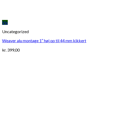
Vis
Uncategorized
Weaver alu montage 1″ høj op til 44 mm kikkert
kr.
399,00