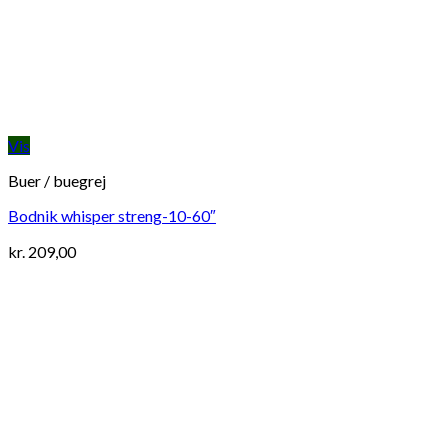
Vis
Buer / buegrej
Bodnik whisper streng-10-60″
kr.
209,00