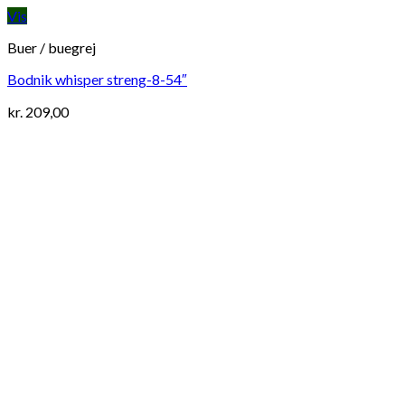
Vis
Buer / buegrej
Bodnik whisper streng-8-54″
kr.
209,00