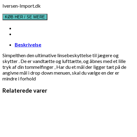
Iversen-Import.dk
KØB HER / SE MERE
Beskrivelse
Simpelthen den ultimative linsebeskyttelse til jægere og
skytter . De er vandtætte og lufttætte, og åbnes med et lille
tryk af din tommelfinger , Har du et mål der ligger tæt på de
angivne mål i drop down menuen, skal du vælge en der er
mindre i forhold
Relaterede varer