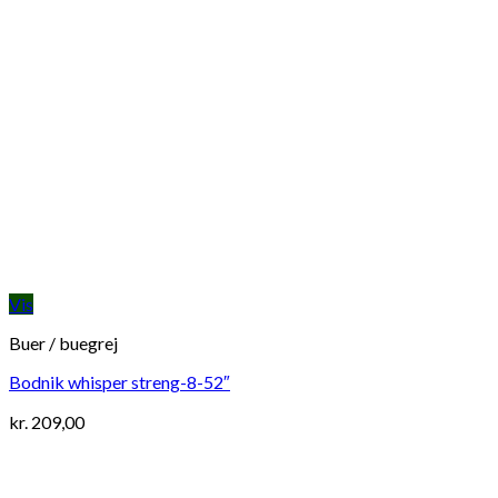
Vis
Buer / buegrej
Bodnik whisper streng-8-52″
kr.
209,00