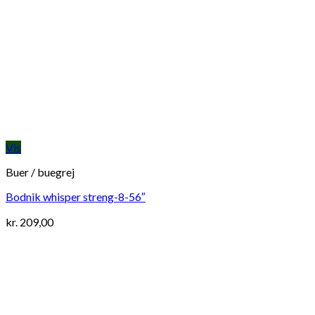
Vis
Buer / buegrej
Bodnik whisper streng-8-56″
kr.
209,00