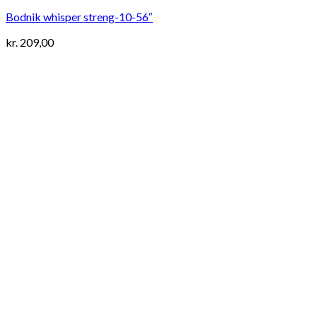
Bodnik whisper streng-10-56″
kr.
209,00