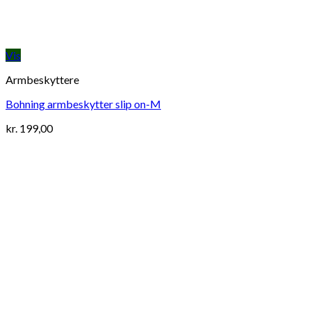
Vis
Armbeskyttere
Bohning armbeskytter slip on-M
kr.
199,00