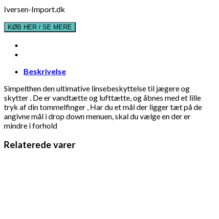
Iversen-Import.dk
KØB HER / SE MERE
Beskrivelse
Simpelthen den ultimative linsebeskyttelse til jægere og
skytter . De er vandtætte og lufttætte, og åbnes med et lille
tryk af din tommelfinger , Har du et mål der ligger tæt på de
angivne mål i drop down menuen, skal du vælge en der er
mindre i forhold
Relaterede varer