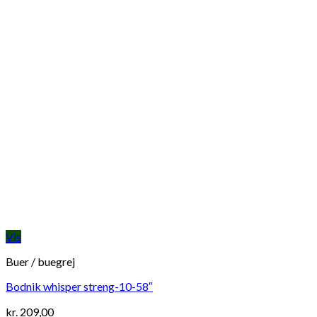
Vis
Buer / buegrej
Bodnik whisper streng-10-58″
kr.
209,00