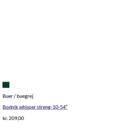
Vis
Buer / buegrej
Bodnik whisper streng-10-54″
kr.
209,00