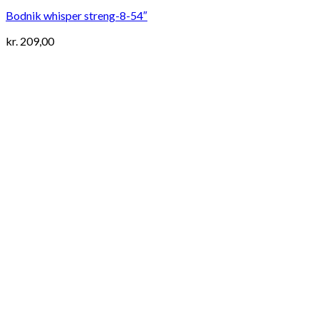
Bodnik whisper streng-8-54″
kr.
209,00