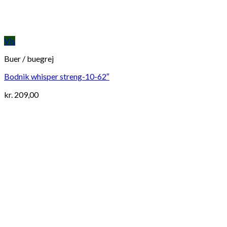
Vis
Buer / buegrej
Bodnik whisper streng-10-62″
kr.
209,00