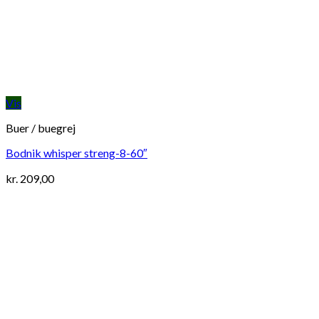
Vis
Buer / buegrej
Bodnik whisper streng-8-60″
kr.
209,00