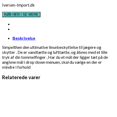
Iversen-Import.dk
KØB HER / SE MERE
Beskrivelse
Simpelthen den ultimative linsebeskyttelse til jægere og
skytter . De er vandtætte og lufttætte, og åbnes med et lille
tryk af din tommelfinger , Har du et mål der ligger tæt på de
angivne mål i drop down menuen, skal du vælge en der er
mindre i forhold
Relaterede varer