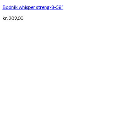
Bodnik whisper streng-8-58″
kr.
209,00