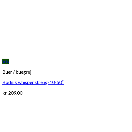
Vis
Buer / buegrej
Bodnik whisper streng-10-50″
kr.
209,00