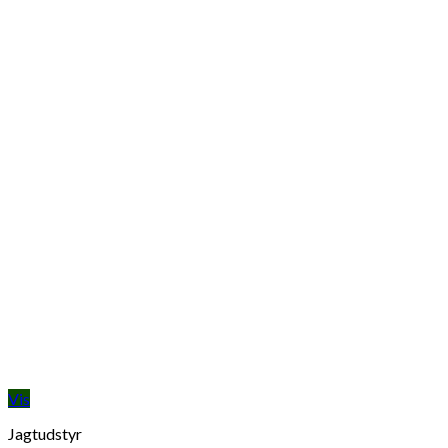
Vis
Jagtudstyr