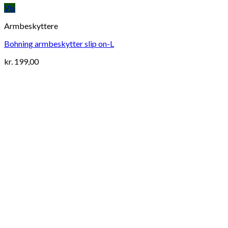
Vis
Armbeskyttere
Bohning armbeskytter slip on-L
kr.
199,00