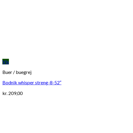
Vis
Buer / buegrej
Bodnik whisper streng-8-52″
kr.
209,00