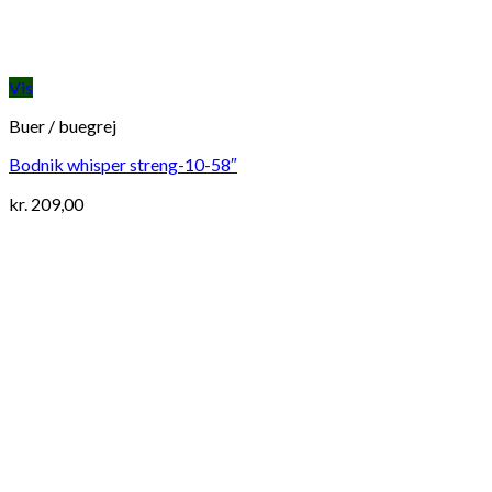
Vis
Buer / buegrej
Bodnik whisper streng-10-58″
kr.
209,00