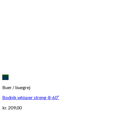
Vis
Buer / buegrej
Bodnik whisper streng-8-60″
kr.
209,00