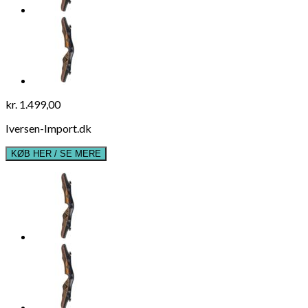
kr.
1.499,00
Iversen-Import.dk
KØB HER / SE MERE