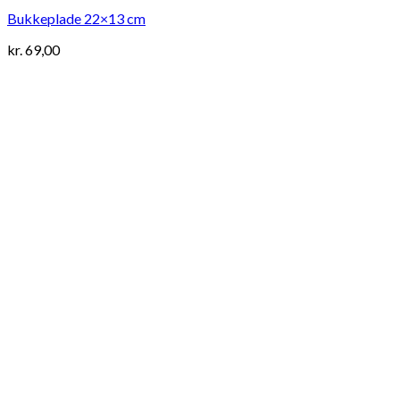
Bukkeplade 22×13 cm
kr.
69,00