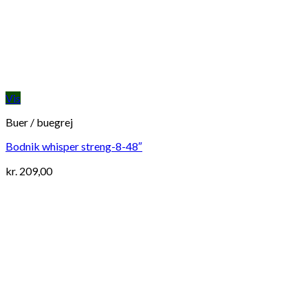
Vis
Buer / buegrej
Bodnik whisper streng-8-48″
kr.
209,00