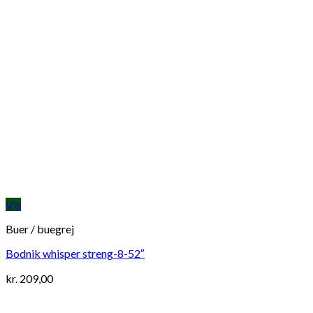
Vis
Buer / buegrej
Bodnik whisper streng-8-52″
kr.
209,00