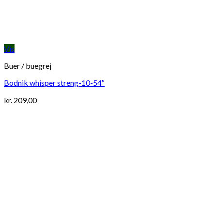
Vis
Buer / buegrej
Bodnik whisper streng-10-54″
kr.
209,00