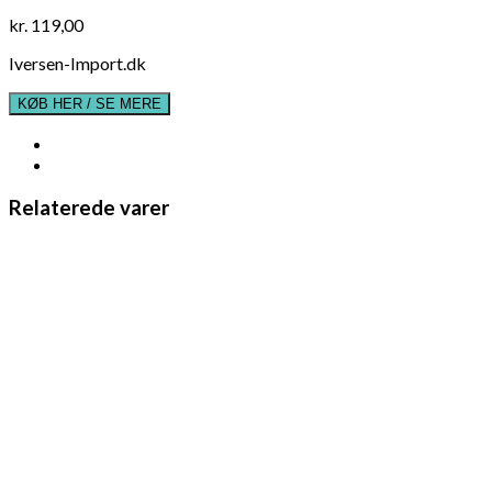
kr.
119,00
Iversen-Import.dk
KØB HER / SE MERE
Relaterede varer