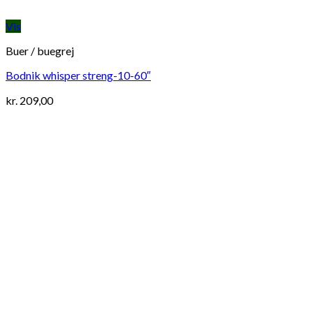
Vis
Buer / buegrej
Bodnik whisper streng-10-60″
kr.
209,00