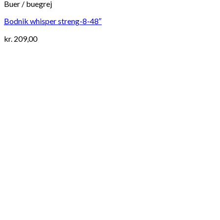
Buer / buegrej
Bodnik whisper streng-8-48″
kr.
209,00