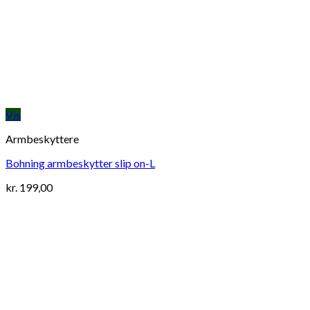
Vis
Armbeskyttere
Bohning armbeskytter slip on-L
kr.
199,00