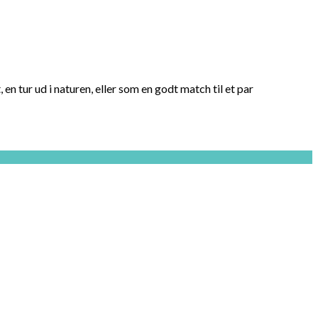
en tur ud i naturen, eller som en godt match til et par