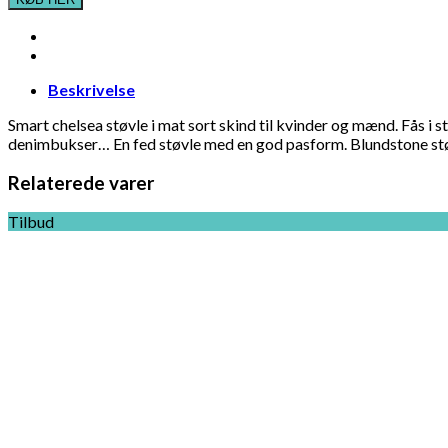
Beskrivelse
Smart chelsea støvle i mat sort skind til kvinder og mænd. Fås i st
denimbukser… En fed støvle med en god pasform. Blundstone st
Relaterede varer
Tilbud