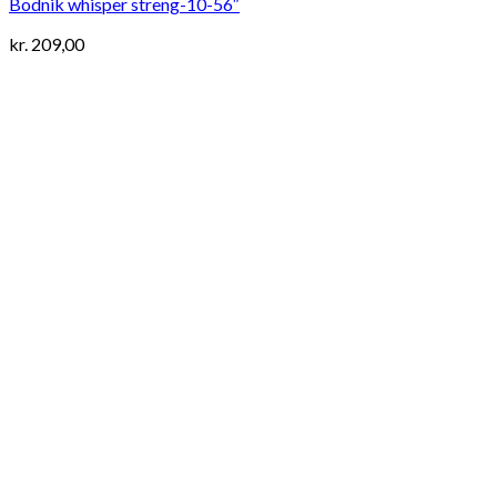
Bodnik whisper streng-10-56″
kr.
209,00