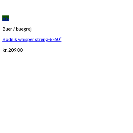
Vis
Buer / buegrej
Bodnik whisper streng-8-60″
kr.
209,00