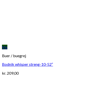
Vis
Buer / buegrej
Bodnik whisper streng-10-52″
kr.
209,00