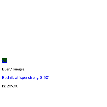
Vis
Buer / buegrej
Bodnik whisper streng-8-50″
kr.
209,00