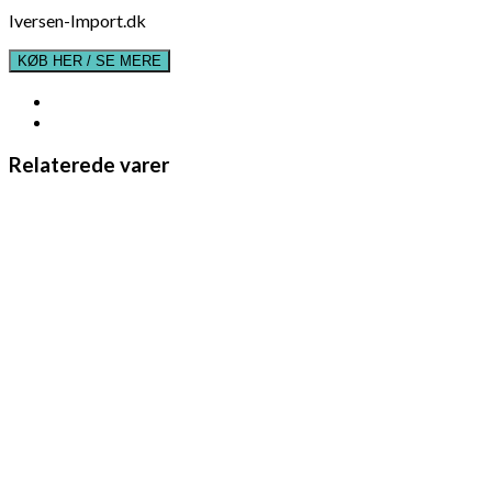
Iversen-Import.dk
KØB HER / SE MERE
Relaterede varer