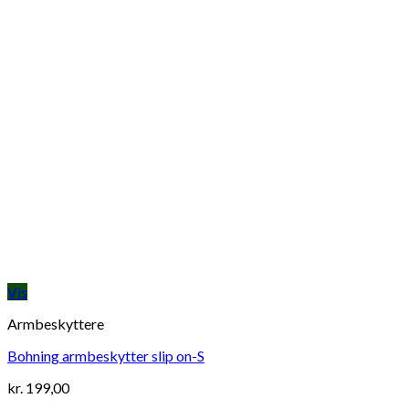
Vis
Armbeskyttere
Bohning armbeskytter slip on-S
kr.
199,00