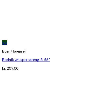
Vis
Buer / buegrej
Bodnik whisper streng-8-56″
kr.
209,00