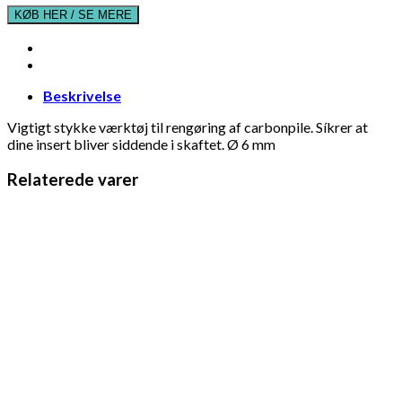
KØB HER / SE MERE
Beskrivelse
Vigtigt stykke værktøj til rengøring af carbonpile. Síkrer at
dine insert bliver siddende i skaftet. Ø 6 mm
Relaterede varer