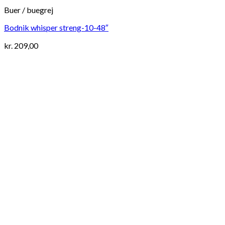
Buer / buegrej
Bodnik whisper streng-10-48″
kr.
209,00