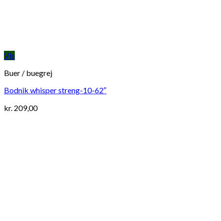
Vis
Buer / buegrej
Bodnik whisper streng-10-62″
kr.
209,00