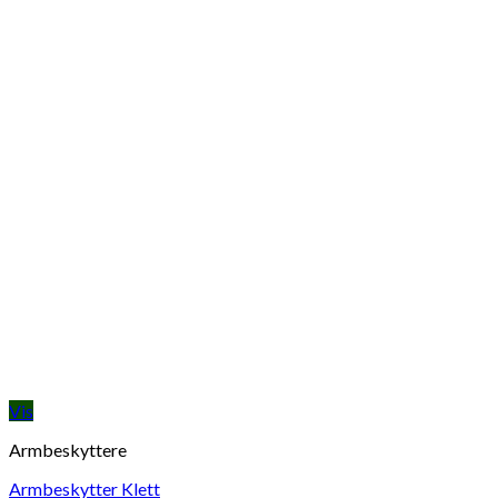
Vis
Armbeskyttere
Armbeskytter Klett