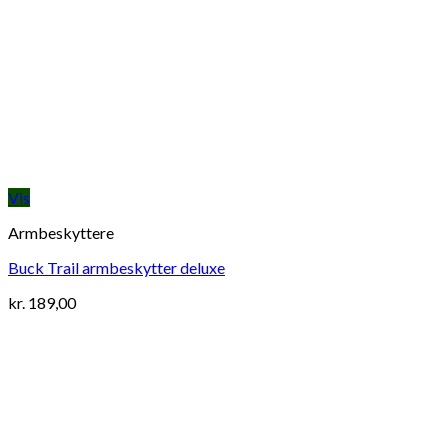
Vis
Armbeskyttere
Buck Trail armbeskytter deluxe
kr.
189,00