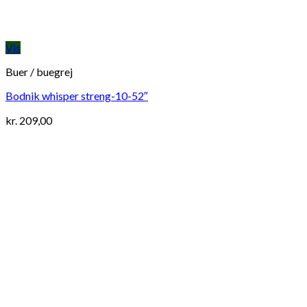
Vis
Buer / buegrej
Bodnik whisper streng-10-52″
kr.
209,00