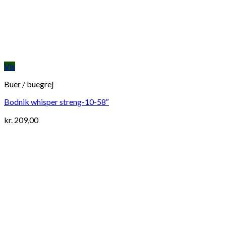
Vis
Buer / buegrej
Bodnik whisper streng-10-58″
kr.
209,00