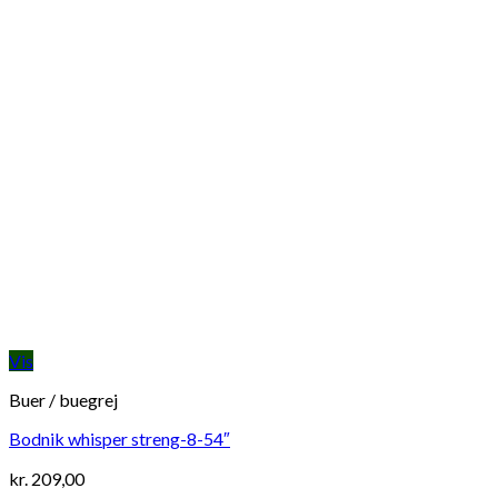
Vis
Buer / buegrej
Bodnik whisper streng-8-54″
kr.
209,00