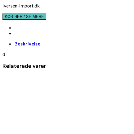
Iversen-Import.dk
KØB HER / SE MERE
Beskrivelse
d
Relaterede varer