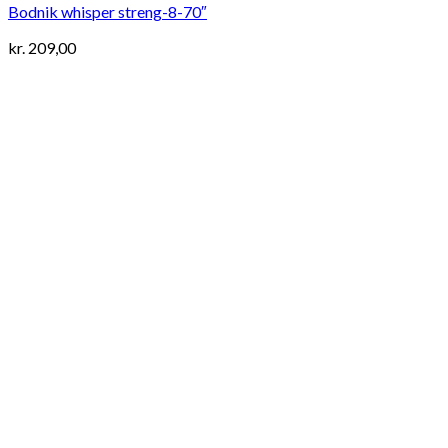
Bodnik whisper streng-8-70″
kr.
209,00