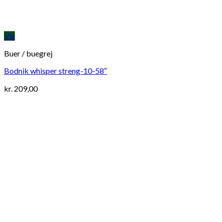
Vis
Buer / buegrej
Bodnik whisper streng-10-58″
kr.
209,00