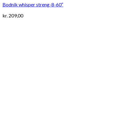
Bodnik whisper streng-8-60″
kr.
209,00