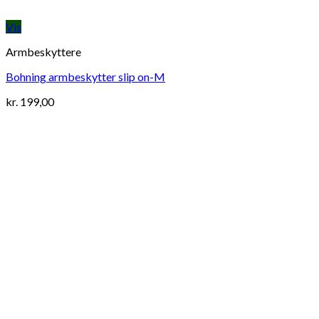
Vis
Armbeskyttere
Bohning armbeskytter slip on-M
kr.
199,00