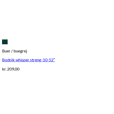
Vis
Buer / buegrej
Bodnik whisper streng-10-52″
kr.
209,00