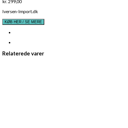
kr.
299,00
Iversen-Import.dk
KØB HER / SE MERE
Relaterede varer