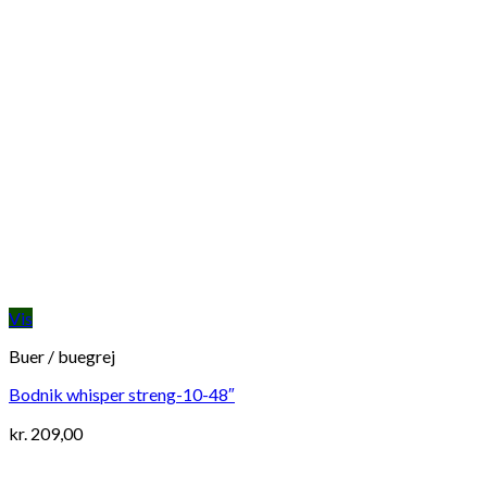
Vis
Buer / buegrej
Bodnik whisper streng-10-48″
kr.
209,00