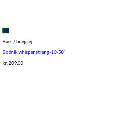
Vis
Buer / buegrej
Bodnik whisper streng-10-58″
kr.
209,00