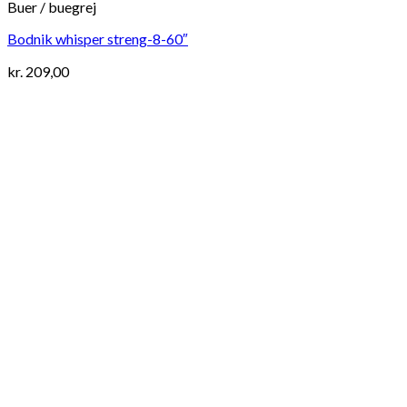
Buer / buegrej
Bodnik whisper streng-8-60″
kr.
209,00