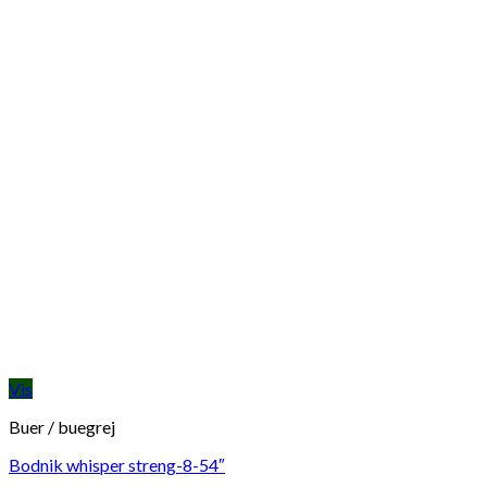
Vis
Buer / buegrej
Bodnik whisper streng-8-54″