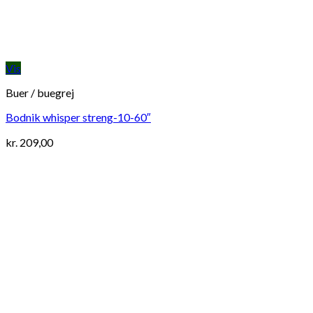
Vis
Buer / buegrej
Bodnik whisper streng-10-60″
kr.
209,00