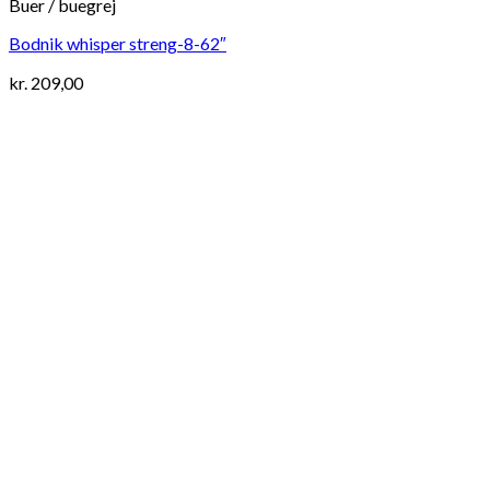
Buer / buegrej
Bodnik whisper streng-8-62″
kr.
209,00