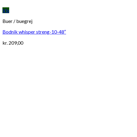
Vis
Buer / buegrej
Bodnik whisper streng-10-48″
kr.
209,00