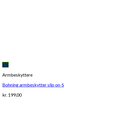
Vis
Armbeskyttere
Bohning armbeskytter slip on-S
kr.
199,00