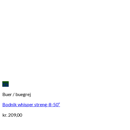
Vis
Buer / buegrej
Bodnik whisper streng-8-50″
kr.
209,00