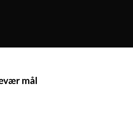
gevær mål