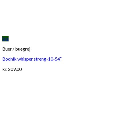
Vis
Buer / buegrej
Bodnik whisper streng-10-54″
kr.
209,00