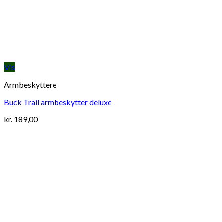
Vis
Armbeskyttere
Buck Trail armbeskytter deluxe
kr.
189,00