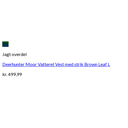
Vis
Jagt overdel
Deerhunter Moor Vatteret Vest med strik Brown Leaf L
kr.
499,99