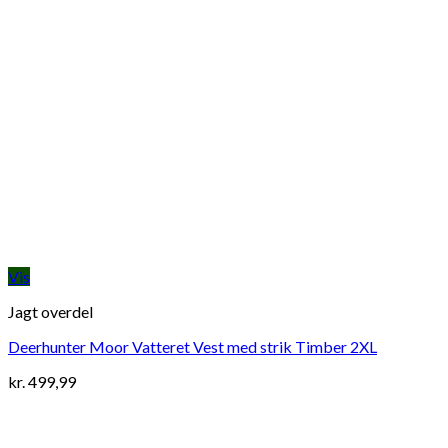
Vis
Jagt overdel
Deerhunter Moor Vatteret Vest med strik Timber 2XL
kr.
499,99