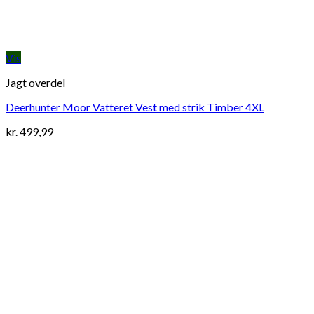
Vis
Jagt overdel
Deerhunter Moor Vatteret Vest med strik Timber 4XL
kr.
499,99