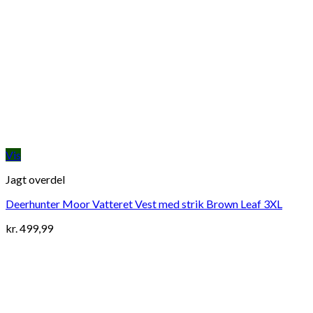
Vis
Jagt overdel
Deerhunter Moor Vatteret Vest med strik Brown Leaf 3XL
kr.
499,99