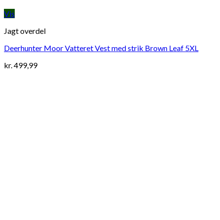
Vis
Jagt overdel
Deerhunter Moor Vatteret Vest med strik Brown Leaf 5XL
kr.
499,99