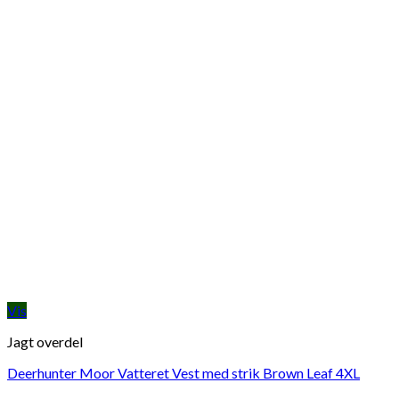
Vis
Jagt overdel
Deerhunter Moor Vatteret Vest med strik Brown Leaf 4XL