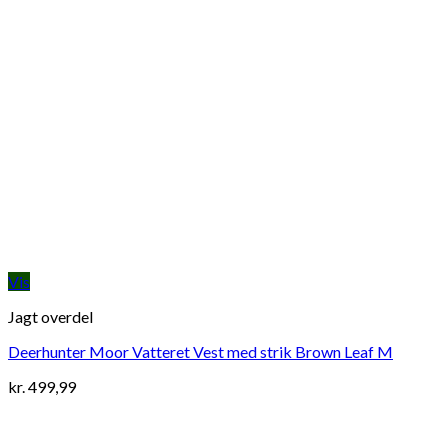
Vis
Jagt overdel
Deerhunter Moor Vatteret Vest med strik Brown Leaf M
kr.
499,99