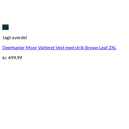
Vis
Jagt overdel
Deerhunter Moor Vatteret Vest med strik Brown Leaf 2XL
kr.
499,99