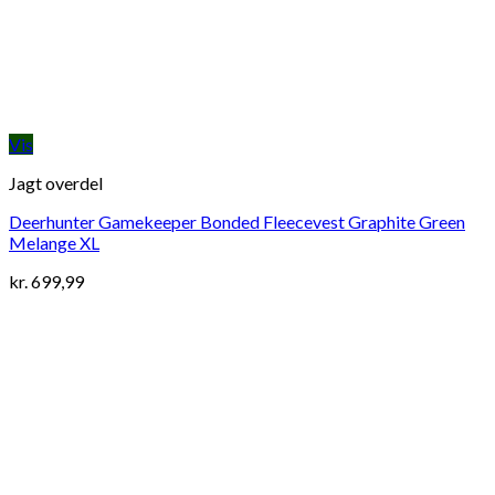
Vis
Jagt overdel
Deerhunter Gamekeeper Bonded Fleecevest Graphite Green
Melange XL
kr.
699,99