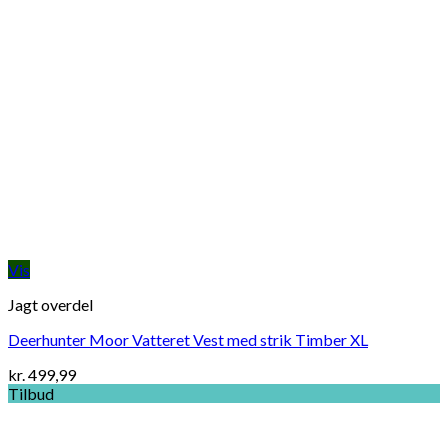
Vis
Jagt overdel
Deerhunter Moor Vatteret Vest med strik Timber XL
kr.
499,99
Tilbud