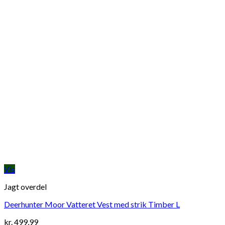
Vis
Jagt overdel
Deerhunter Moor Vatteret Vest med strik Timber L
kr.
499,99