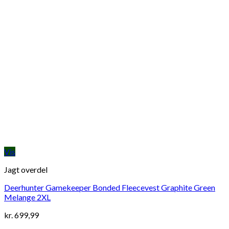
Vis
Jagt overdel
Deerhunter Gamekeeper Bonded Fleecevest Graphite Green
Melange 2XL
kr.
699,99