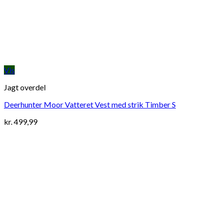
Vis
Jagt overdel
Deerhunter Moor Vatteret Vest med strik Timber S
kr.
499,99