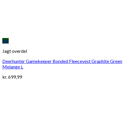
Vis
Jagt overdel
Deerhunter Gamekeeper Bonded Fleecevest Graphite Green
Melange L
kr.
699,99