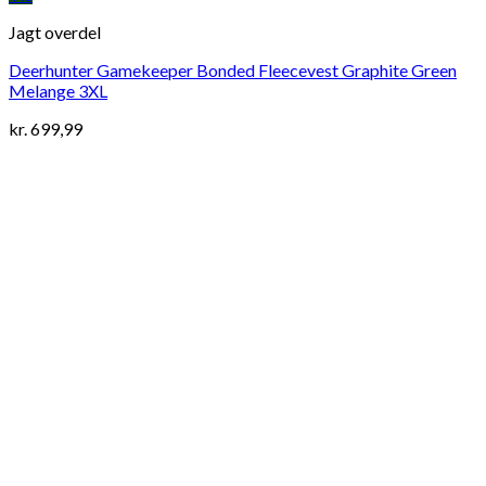
Jagt overdel
Deerhunter Gamekeeper Bonded Fleecevest Graphite Green
Melange 3XL
kr.
699,99