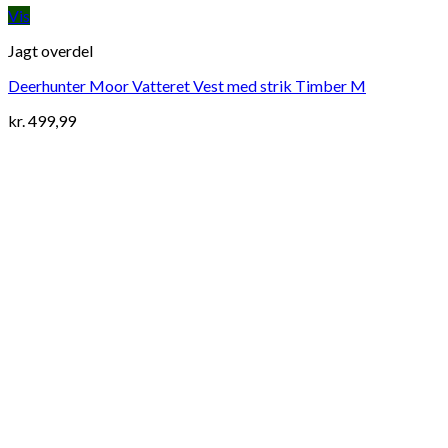
Vis
Jagt overdel
Deerhunter Moor Vatteret Vest med strik Timber M
kr.
499,99