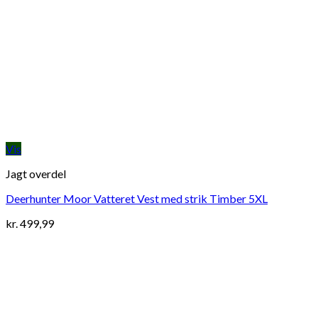
Vis
Jagt overdel
Deerhunter Moor Vatteret Vest med strik Timber 5XL
kr.
499,99