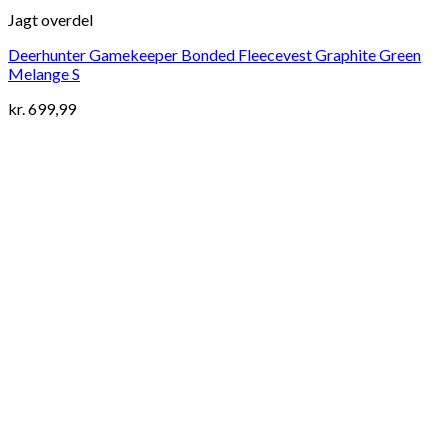
Jagt overdel
Deerhunter Gamekeeper Bonded Fleecevest Graphite Green
Melange S
kr.
699,99