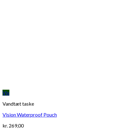
Vis
Vandtæt taske
Vision Waterproof Pouch
kr.
269,00