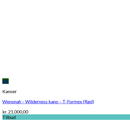
Vis
Kanoer
Wenonah – Wilderness kano – T-Formex (Rød)
kr.
21.000,00
Tilbud