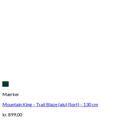
Vis
Mærker
Mountain King – Trail Blaze (alu) (Sort) – 130 cm
kr.
899,00