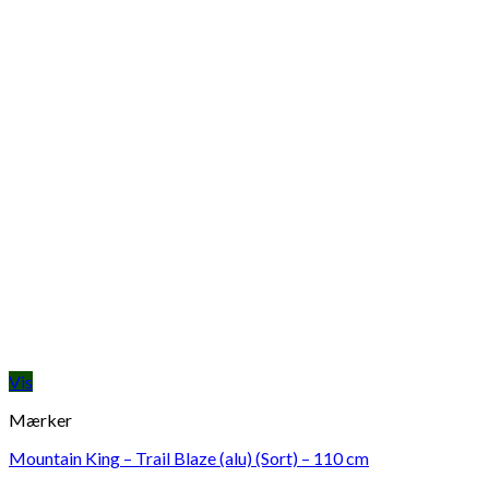
Vis
Mærker
Mountain King – Trail Blaze (alu) (Sort) – 110 cm