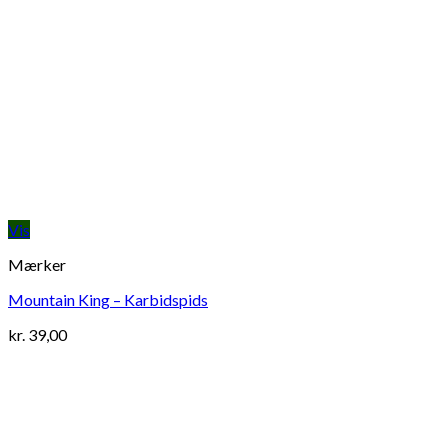
Vis
Mærker
Mountain King – Karbidspids
kr.
39,00