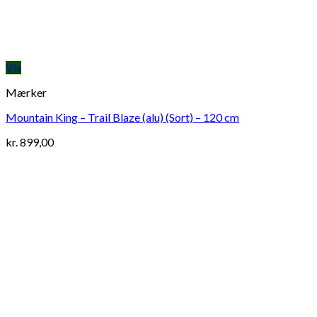
Vis
Mærker
Mountain King – Trail Blaze (alu) (Sort) – 120 cm
kr.
899,00