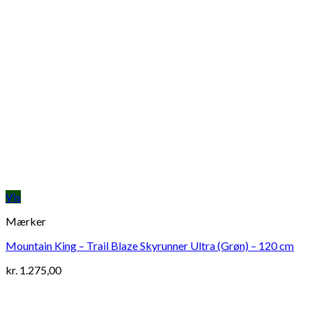
Vis
Mærker
Mountain King – Trail Blaze Skyrunner Ultra (Grøn) – 120 cm
kr.
1.275,00