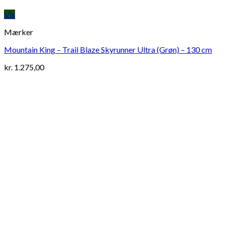
Vis
Mærker
Mountain King – Trail Blaze Skyrunner Ultra (Grøn) – 130 cm
kr.
1.275,00