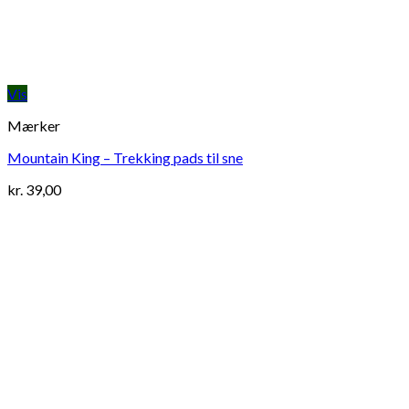
Vis
Mærker
Mountain King – Trekking pads til sne
kr.
39,00