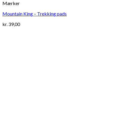
Mærker
Mountain King – Trekking pads
kr.
39,00