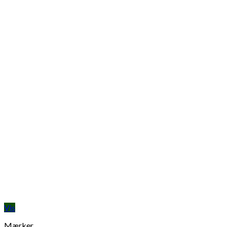
Vis
Mærker