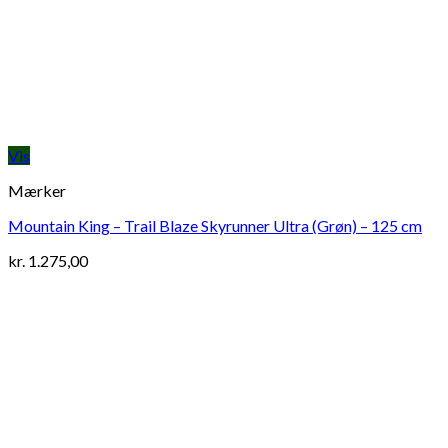
Vis
Mærker
Mountain King – Trail Blaze Skyrunner Ultra (Grøn) – 125 cm
kr.
1.275,00