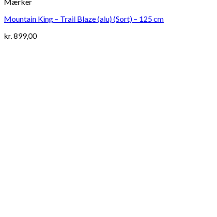
Mærker
Mountain King – Trail Blaze (alu) (Sort) – 125 cm
kr.
899,00