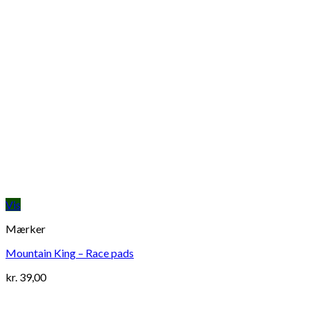
Vis
Mærker
Mountain King – Race pads
kr.
39,00