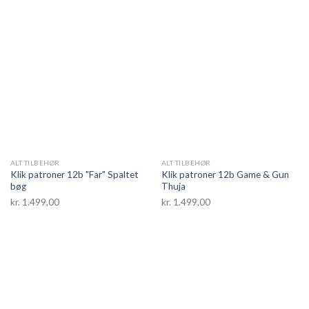
ALT TILBEHØR
ALT TILBEHØR
Klik patroner 12b "Far" Spaltet
Klik patroner 12b Game & Gun
bøg
Thuja
kr.
1.499,00
kr.
1.499,00