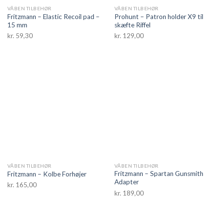
VÅBEN TILBEHØR
VÅBEN TILBEHØR
Fritzmann – Elastic Recoil pad –
Prohunt – Patron holder X9 til
15 mm
skæfte Riffel
kr.
59,30
kr.
129,00
VÅBEN TILBEHØR
VÅBEN TILBEHØR
Fritzmann – Spartan Gunsmith
Fritzmann – Kolbe Forhøjer
Adapter
kr.
165,00
kr.
189,00