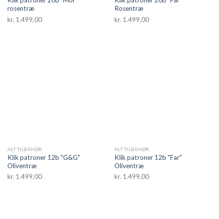
Klik patroner 20b "Mor"
Klik patroner 20b "Far"
rosentræ
Rosentræ
kr.
1.499,00
kr.
1.499,00
ALT TILBEHØR
ALT TILBEHØR
Klik patroner 12b "G&G"
Klik patroner 12b "Far"
Oliventræ
Oliventræ
kr.
1.499,00
kr.
1.499,00