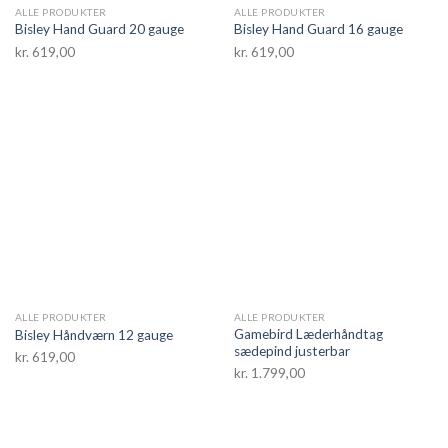
ALLE PRODUKTER
ALLE PRODUKTER
Bisley Hand Guard 20 gauge
Bisley Hand Guard 16 gauge
kr.
619,00
kr.
619,00
ALLE PRODUKTER
ALLE PRODUKTER
Gamebird Læderhåndtag
Bisley Håndværn 12 gauge
sædepind justerbar
kr.
619,00
kr.
1.799,00