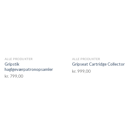
ALLE PRODUKTER
ALLE PRODUKTER
Gripstik
Gripseat Cartridge Collector
haglgeværpatronopsamler
kr.
999,00
kr.
799,00