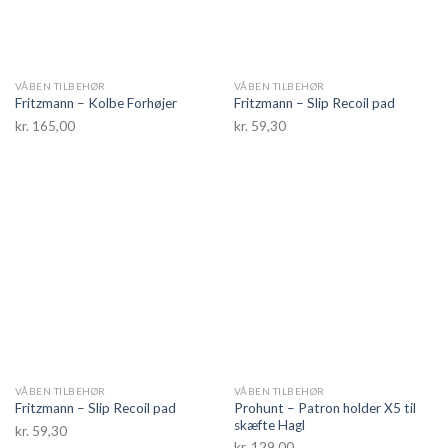
VÅBEN TILBEHØR
VÅBEN TILBEHØR
Fritzmann – Kolbe Forhøjer
Fritzmann – Slip Recoil pad
kr.
165,00
kr.
59,30
VÅBEN TILBEHØR
VÅBEN TILBEHØR
Prohunt – Patron holder X5 til
Fritzmann – Slip Recoil pad
skæfte Hagl
kr.
59,30
kr.
129,00