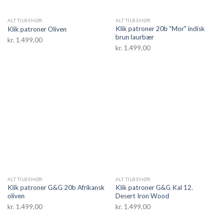
ALT TILBEHØR
ALT TILBEHØR
Klik patroner 20b "Mor" indisk
Klik patroner Oliven
brun laurbær
kr.
1.499,00
kr.
1.499,00
ALT TILBEHØR
ALT TILBEHØR
Klik patroner G&G 20b Afrikansk
Klik patroner G&G Kal 12.
oliven
Desert Iron Wood
kr.
1.499,00
kr.
1.499,00