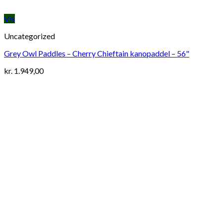
Vis
Uncategorized
Grey Owl Paddles – Cherry Chieftain kanopaddel – 56"
kr.
1.949,00