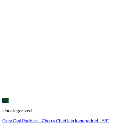
Vis
Uncategorized
Grey Owl Paddles – Cherry Chieftain kanopaddel – 58"