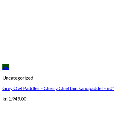
Vis
Uncategorized
Grey Owl Paddles – Cherry Chieftain kanopaddel – 60"
kr.
1.949,00