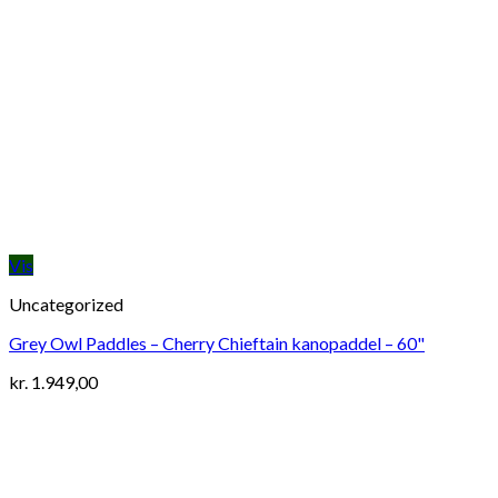
Vis
Uncategorized
Grey Owl Paddles – Cherry Chieftain kanopaddel – 60"
kr.
1.949,00