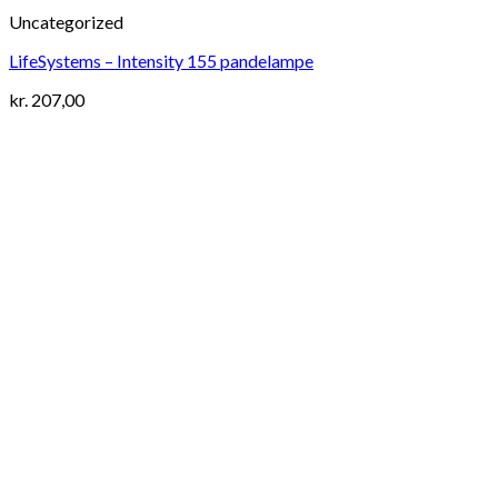
Uncategorized
LifeSystems – Intensity 155 pandelampe
kr.
207,00