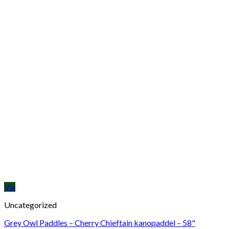
Vis
Uncategorized
Grey Owl Paddles – Cherry Chieftain kanopaddel – 58"