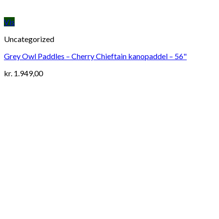
Vis
Uncategorized
Grey Owl Paddles – Cherry Chieftain kanopaddel – 56"
kr.
1.949,00