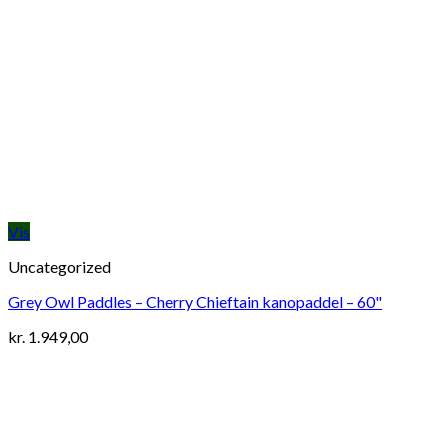
Vis
Uncategorized
Grey Owl Paddles – Cherry Chieftain kanopaddel – 60"
kr.
1.949,00