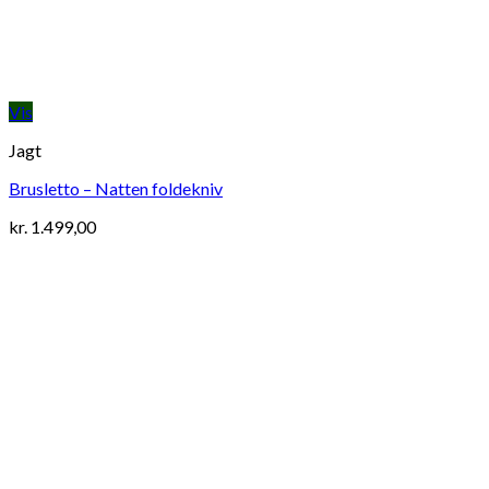
Vis
Jagt
Brusletto – Natten foldekniv
kr.
1.499,00