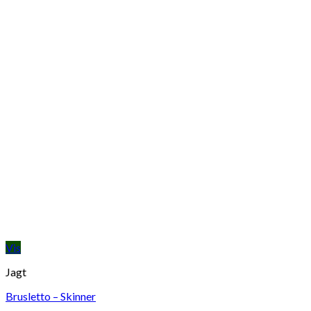
Vis
Jagt
Brusletto – Skinner