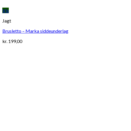
Vis
Jagt
Brusletto – Marka siddeunderlag
kr.
199,00