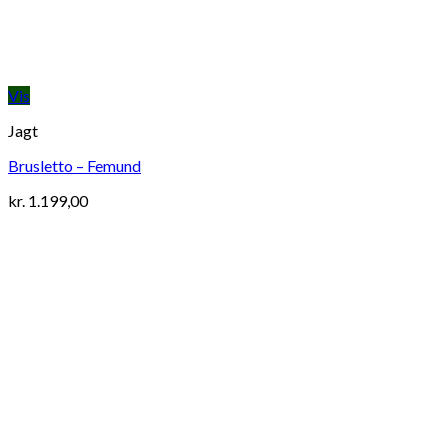
Vis
Jagt
Brusletto – Femund
kr.
1.199,00