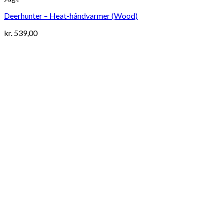
Deerhunter – Heat-håndvarmer (Wood)
kr.
539,00