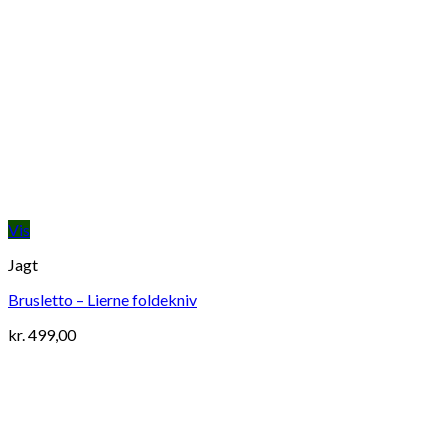
Vis
Jagt
Brusletto – Lierne foldekniv
kr.
499,00