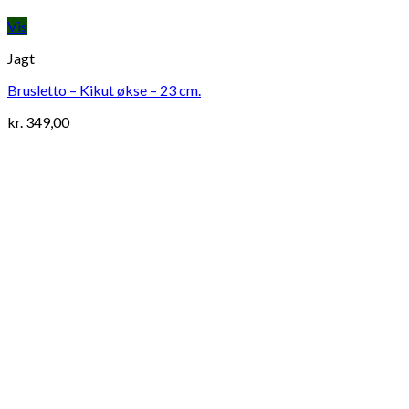
Vis
Jagt
Brusletto – Kikut økse – 23 cm.
kr.
349,00