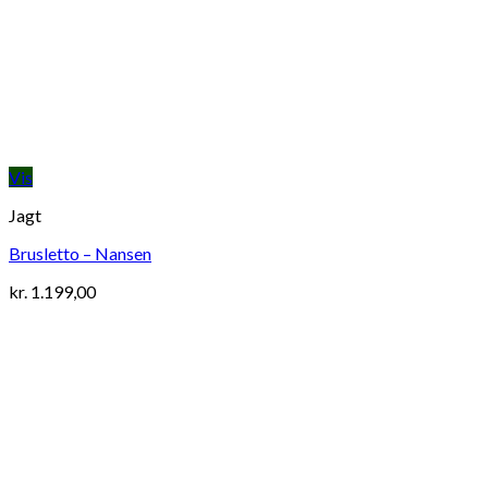
Vis
Jagt
Brusletto – Nansen
kr.
1.199,00