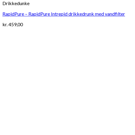
Drikkedunke
RapidPure – RapidPure Intrepid drikkedrunk med vandfilter
kr.
459,00