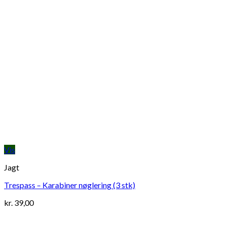
Vis
Jagt
Trespass – Karabiner nøglering (3 stk)
kr.
39,00