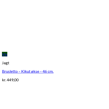
Vis
Jagt
Brusletto – Kikut økse – 46 cm.
kr.
449,00