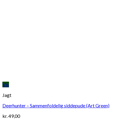
Vis
Jagt
Deerhunter – Sammenfoldelig siddepude (Art Green)
kr.
49,00