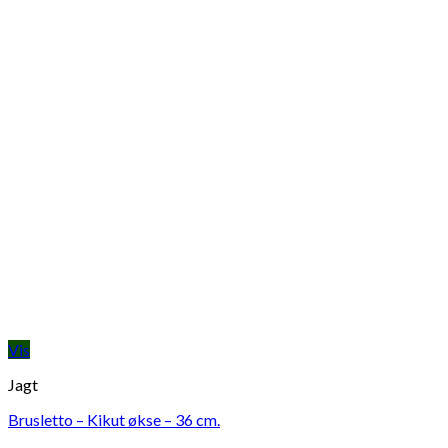
Vis
Jagt
Brusletto – Kikut økse – 36 cm.