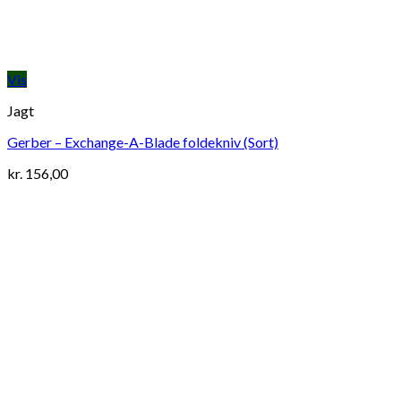
Vis
Jagt
Gerber – Exchange-A-Blade foldekniv (Sort)
kr.
156,00