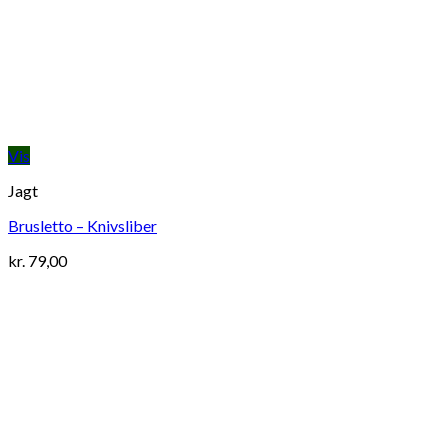
Vis
Jagt
Brusletto – Knivsliber
kr.
79,00