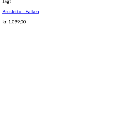
Jagt
Brusletto – Falken
kr.
1.099,00