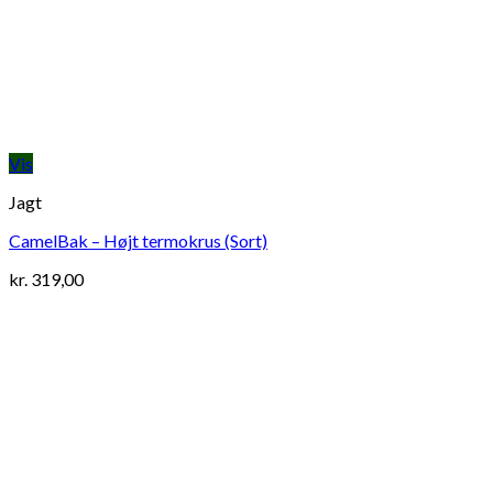
Vis
Jagt
CamelBak – Højt termokrus (Sort)
kr.
319,00