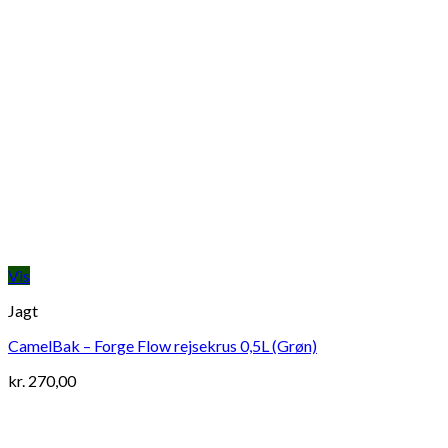
Vis
Jagt
CamelBak – Forge Flow rejsekrus 0,5L (Grøn)
kr.
270,00